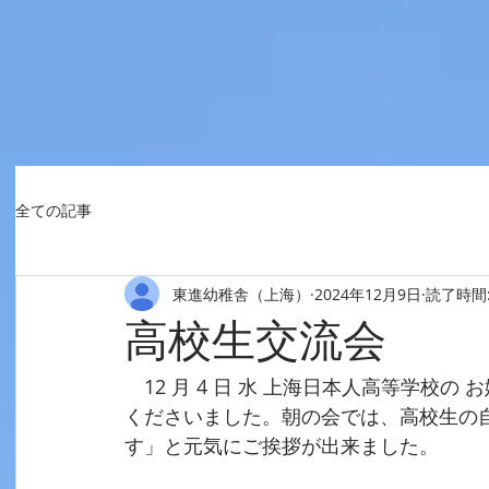
全ての記事
東進幼稚舎（上海）
2024年12月9日
読了時間:
高校生交流会
　12 月 4 日 水 上海日本人高等学校の
くださいました。朝の会では、高校生の
す」と元気にご挨拶が出来ました。