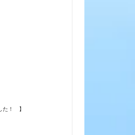
した！　】