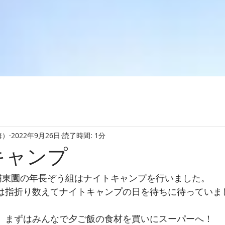
海）
2022年9月26日
読了時間: 1分
キャンプ
、浦東園の年長ぞう組はナイトキャンプを行いました。
は指折り数えてナイトキャンプの日を待ちに待っていま
、まずはみんなで夕ご飯の食材を買いにスーパーへ！