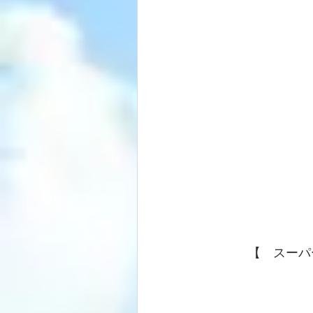
【　スーパ