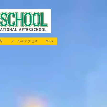
内
メール＆アクセス
More