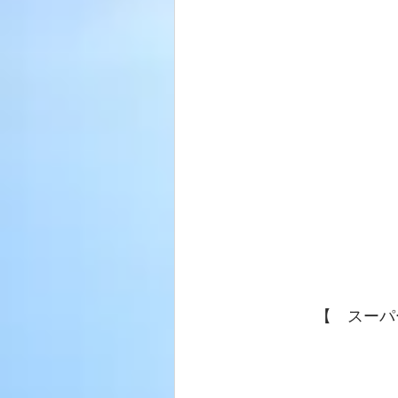
【　スーパ