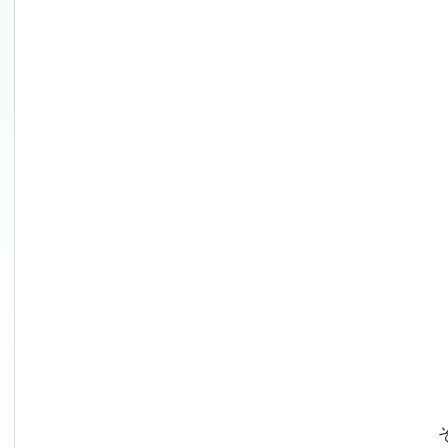
　　　　　　　　　　　　　　　　　　