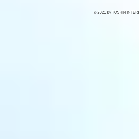
に～
© 2021 by TOSHIN INTE