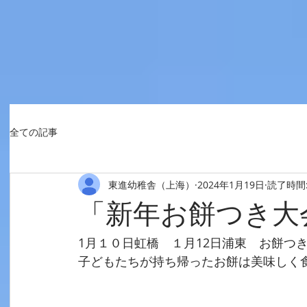
全ての記事
東進幼稚舎（上海）
2024年1月19日
読了時間:
「新年お餅つき大
1月１０日虹橋　１月12日浦東　お餅つ
子どもたちが持ち帰ったお餅は美味しく