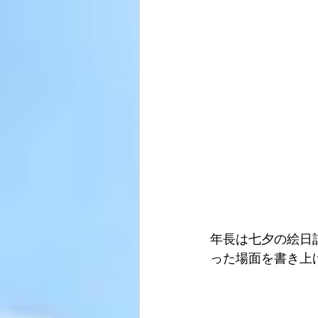
年長は七夕の絵日
った場面を書き上