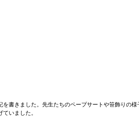
記を書きました。先生たちのペープサートや笹飾りの様
げていました。