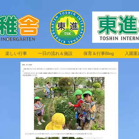
楽しい行事
一日の流れ＆施設
保育＆行事Blog
入園案