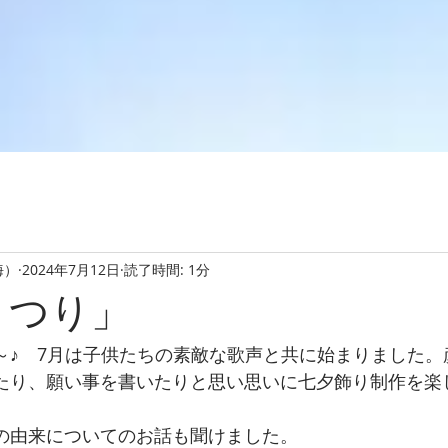
海）
2024年7月12日
読了時間: 1分
まつり」
～♪　7月は子供たちの素敵な歌声と共に始まりました。
たり、願い事を書いたりと思い思いに七夕飾り制作を楽
の由来についてのお話も聞けました。