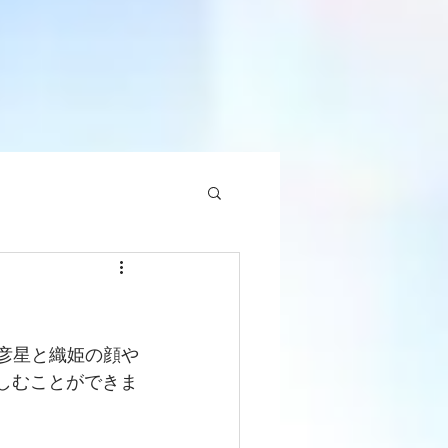
彦星と織姫の顔や
しむことができま