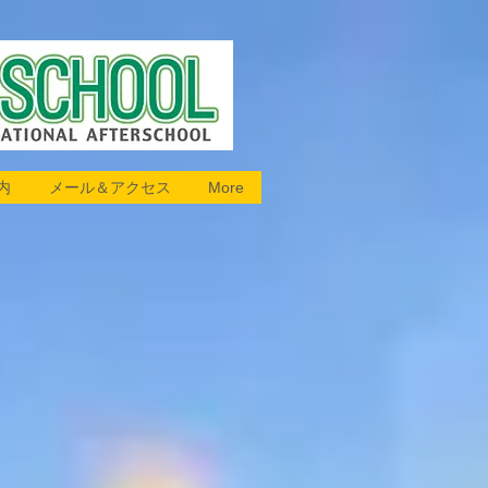
内
メール＆アクセス
More