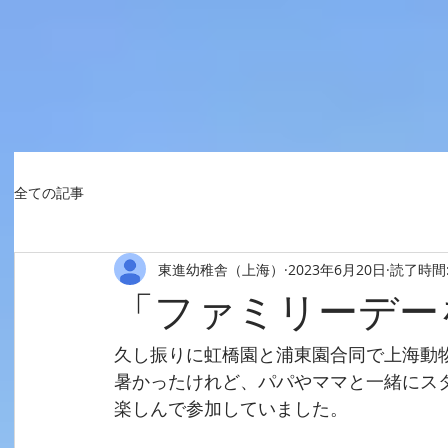
全ての記事
東進幼稚舎（上海）
2023年6月20日
読了時間:
「ファミリーデー
久し振りに虹橋園と浦東園合同で上海動
暑かったけれど、パパやママと一緒にス
楽しんで参加していました。